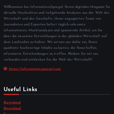
Willkommen bei InformationsSpiegel, Ihrem digitalen Magazin für
aktuelle Nachrichten und tiefgehende Analysen aus der Welt der
Wirtschaft und des Geschäfts. Unser engagiertes Team von
Journalisten und Experten liefert täglich relevante
Informationen, Marktanalysen und spannende Artikel, um Sie
über die neuesten Entwicklungen in der globalen Wirtschaft auf
dem Laufenden zu halten. Wir setzen uns dafür ein, Ihnen
qualitativ hochwertige Inhalte zu bieten, die Ihnen helfen,
informierte Entscheidungen zu treffen. Bleiben Sie mit uns
verbunden und entdecken Sie die Welt der Wirtschaft!
https://informationsspiegel.com
Useful Links
Buitenland
Binnenland