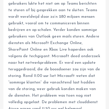
gebruikers lukte het niet om op Teams berichten
te sturen of bij gesprekken aan te sluiten. Teams
wordt wereldwijd door zo’n 280 miljoen mensen
gebruikt, vooral om te communiceren binnen
bedrijven en op scholen. Verder konden sommige
gebruikers van Outlook geen mails sturen. Andere
diensten als Microsoft Exchange Online,
SharePoint Online en Xbox Live haperden ook
volgens de techgigant. Microsoft deed onderzoek
naar het netwerkprobleem. Er werd een update
teruggedraaid, die de boosdoener zou zijn van de
storing. Rond 11.00 uur liet Microsoft weten dat
“sommige klanten” die vanochtend last hadden
van de storing, weer gebruik konden maken van
de diensten. Het probleem was toen nog niet
volledig opgelost. De problemen met clouddienst
Azure waren rond 11.50 uur wel helemaal