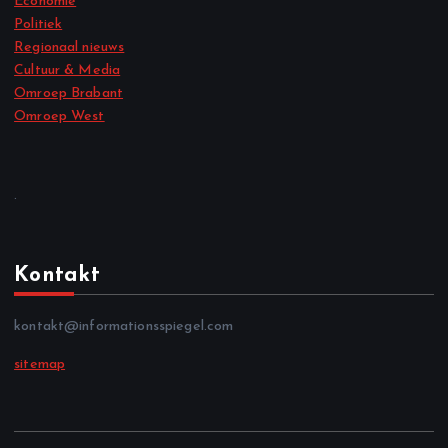
Economie
Politiek
Regionaal nieuws
Cultuur & Media
Omroep Brabant
Omroep West
.
Kontakt
kontakt@informationsspiegel.com
sitemap