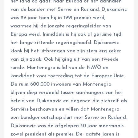
het land op gaat: naar Europa of het aanhalen
van de banden met Servië en Rusland. Djukanovic
was 29 jaar toen hij in 1991 premier werd,
waarmee hij de jongste regeringsleider van
Europa werd. Inmiddels is hij ook al geruime tijd
het langstzittende regeringshoofd. Djukanovic
klonk bij het uitbrengen van zijn stem erg zeker
van zijn zaak. Ook hij ging uit van een tweede
ronde. Montenegro is lid van de NAVO en
kandidaat voor toetreding tot de Europese Unie.
De ruim 600.000 inwoners van Montenegro
blijven diep verdeeld tussen aanhangers van het
beleid van Djukanovic en degenen die zichzelf als
Serviërs beschouwen en willen dat Montenegro
een bondgenootschap sluit met Servië en Rusland.
Djukanovic was de afgelopen 30 jaar meermaals
zowel president als premier. De laatste jaren is