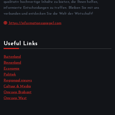
qualitativ hochwertige Inhalte zu bieten, die Ihnen helfen,
informierte Entscheidungen zu treffen. Bleiben Sie mit uns
verbunden und entdecken Sie die Welt der Wirtschaft!
https://informationsspiegel.com
Useful Links
Buitenland
Binnenland
Economie
Politiek
Regionaal nieuws
Cultuur & Media
Omroep Brabant
Omroep West