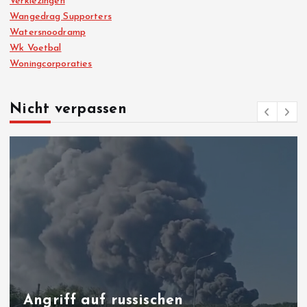
Verkiezingen
Wangedrag Supporters
Watersnoodramp
Wk Voetbal
Woningcorporaties
Nicht verpassen
Angriff auf russischen