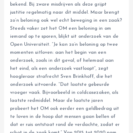
bekend. Bij zware misdrijven als deze grijpt
justitie regelmatig naar dit middel. Maar brengt
zo’n beloning ook wel echt beweging in een zaak?
Steeds vaker zet het OM een beloning in om
iemand op te sporen, blijkt uit onderzoek van de
Open Universiteit. “Je kan zo’n beloning op twee
momenten uitloven: aan het begin van een
onderzoek, zoals in dit geval, of helemaal aan
het eind, als een onderzoek vastloopt”, zegt
hoogleraar strafrecht Sven Brinkhoff, die het
onderzoek uitvoerde. “Dat laatste gebeurde
vroeger vaak. Bijvoorbeeld in coldcasezaken, als
laatste redmiddel. Maar de laatste jaren
probeert het OM ook eerder een geldbedrag uit
te loven in de hoop dat mensen gaan bellen of
dat er ruis ontstaat rond de verdachte, zodat er
schot in de zaak komt.” Van 2015 tot 2020 nam