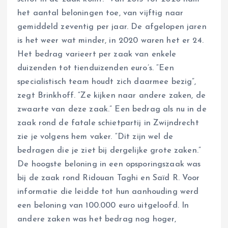
het aantal beloningen toe, van vijftig naar
gemiddeld zeventig per jaar. De afgelopen jaren
is het weer wat minder, in 2020 waren het er 24.
Het bedrag varieert per zaak van enkele
duizenden tot tienduizenden euro’s. “Een
specialistisch team houdt zich daarmee bezig”,
zegt Brinkhoff. “Ze kijken naar andere zaken, de
zwaarte van deze zaak.” Een bedrag als nu in de
zaak rond de fatale schietpartij in Zwijndrecht
zie je volgens hem vaker. “Dit zijn wel de
bedragen die je ziet bij dergelijke grote zaken.”
De hoogste beloning in een opsporingszaak was
bij de zaak rond Ridouan Taghi en Saïd R. Voor
informatie die leidde tot hun aanhouding werd
een beloning van 100.000 euro uitgeloofd. In
andere zaken was het bedrag nog hoger,