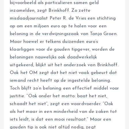
bijvoorbeeld als particulieren samen geld
inzamelden, zegt Brinkhoff. Zo zette
misdaadjournalist Peter R. de Vries een stichting
op om een miljoen euro op te halen voor een
beloning in de verdwijningszaak van Tanja Groen.
Maar hoewel er telkens duizenden euro’s
klaarliggen voor de gouden tipgever, worden de
beloningen nauwelijks ook daadwerkelijk
uitgekeerd, blijkt uit het onderzoek van Brinkhoff.
Ook het OM zegt dat het niet vaak gebeurt dat
iemand recht heeft op de ingestelde beloning.
Toch blijft zo’n beloning een effectief middel voor
justitie. “Ook onder het motto: baat het niet,
schaadt het niet”, zegt een woordvoerder. “Ook
als het maar in een minderheid van de zaken tot
iets leidt, is dat een mooi resultaat.” Maar een
gouden tip is ook niet altijd nodig, zegt