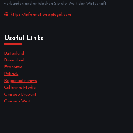
verbunden und entdecken Sie die Welt der Wirtschaft!
https://informationsspiegel.com
Useful Links
Buitenland
Binnenland
Economie
Politiek
Regionaal nieuws
Cultuur & Media
Omroep Brabant
Omroep West
.