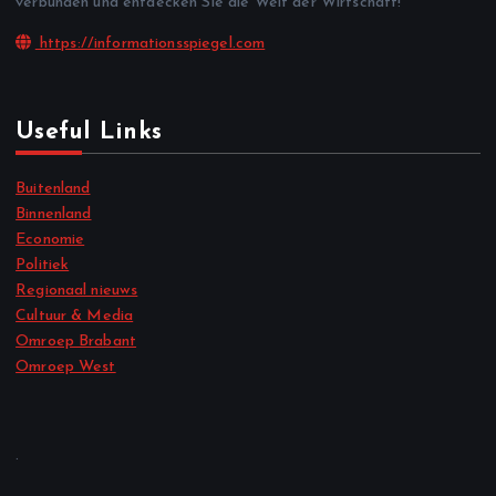
verbunden und entdecken Sie die Welt der Wirtschaft!
https://informationsspiegel.com
Useful Links
Buitenland
Binnenland
Economie
Politiek
Regionaal nieuws
Cultuur & Media
Omroep Brabant
Omroep West
.