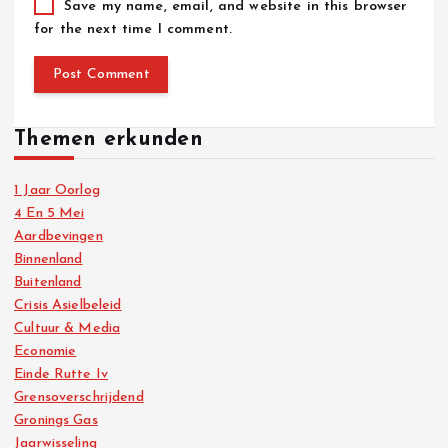
Save my name, email, and website in this browser
for the next time I comment.
Themen erkunden
1 Jaar Oorlog
4 En 5 Mei
Aardbevingen
Binnenland
Buitenland
Crisis Asielbeleid
Cultuur & Media
Economie
Einde Rutte Iv
Grensoverschrijdend
Gronings Gas
Jaarwisseling