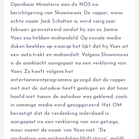
Openbaar Ministerie aan de NOS na
berichtgeving van Shownieuws. De rapper, wiens
echte naam Jorik Scholten is, werd vorig jaar
februari gearresteerd omdat hij zijn ex Jaimie
Vaes zou hebben mishandeld. Op sociale media
doken beelden op waarop het lijkt dat hij Vaes uit
een auto trekt en mishandelt. Volgens Shownieuws
is de aanklacht aangepast na een verklaring van
Vaes. Zij heeft volgens het
entertainmentprogramma gezegd dat de rapper
niet met de autodeur heeft geslagen en dat haar
hoofd niet tussen de autodeur was geklemd, zoals
in sommige media werd gesuggereerd. Het OM
bevestigt dat de verdenking inderdaad is
aangepast na een verklaring van een getuige,
maar noemt de naam van Vaes niet. “De
verdenking van mishandeling blijft staan”, meldt